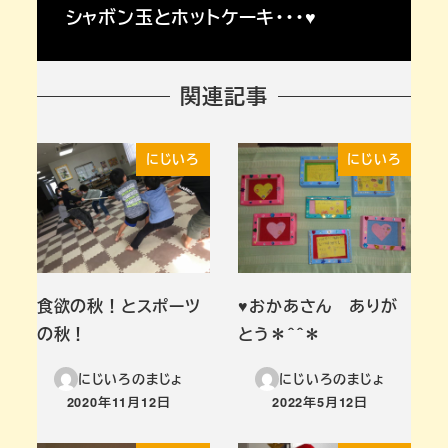
シャボン玉とホットケーキ・・・♥
関連記事
にじいろ
にじいろ
食欲の秋！とスポーツ
♥おかあさん ありが
の秋！
とう＊＾＾＊
にじいろのまじょ
にじいろのまじょ
2020年11月12日
2022年5月12日
投稿日
投稿日