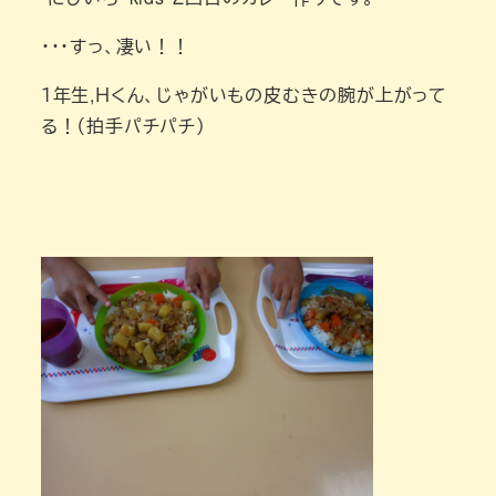
・・・すっ、凄い！！
１年生,Ｈくん、じゃがいもの皮むきの腕が上がって
る！（拍手パチパチ）