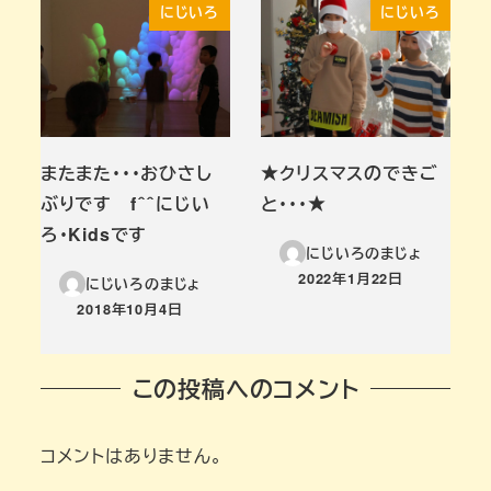
にじいろ
にじいろ
またまた・・・おひさし
★クリスマスのできご
ぶりです f＾＾にじい
と・・・★
ろ・Kidsです
にじいろのまじょ
2022年1月22日
にじいろのまじょ
投稿日
2018年10月4日
投稿日
この投稿へのコメント
コメントはありません。