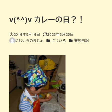
v(^^)v カレーの日？！
2016年5月16日
2023年3月25日
投稿日
更新日
カテゴリー
カテゴリー
にじいろのまじょ
にじいろ
業務日記
著
者