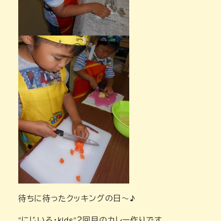
待ちに待ったクッキングの日～♪
”にじいろ・kids”２回目のカレー作りです。