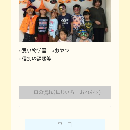
○買い物学習 ○おやつ
○個別の課題等
一日の流れ（にじいろ｜おれんじ）
平 日