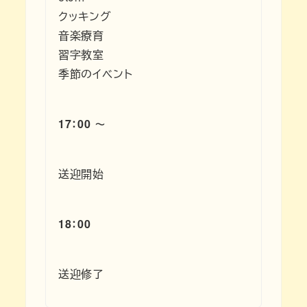
クッキング
音楽療育
習字教室
季節のイベント
17：00 ～
送迎開始
18：00
送迎修了