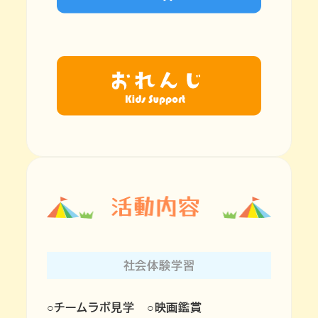
社会体験学習
○チームラボ見学 ○映画鑑賞