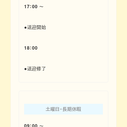
17：00 ～
●送迎開始
18：00
●送迎修了
土曜日・長期休暇
09：00 ～