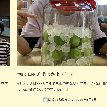
”梅シロップ”作ったよ＊＾＾＊
座を学
６月といえば・・・カエルでも雨でもないんです。 ザ・梅仕事＾
は、梅が豊作のようです。 &n […]
にじいろのまじょ
2022年6月7日
投稿日