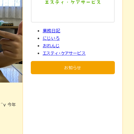
業務日記
にじいろ
おれんじ
エスティ・ケアサービス
お知らせ
＾ｖ 今年