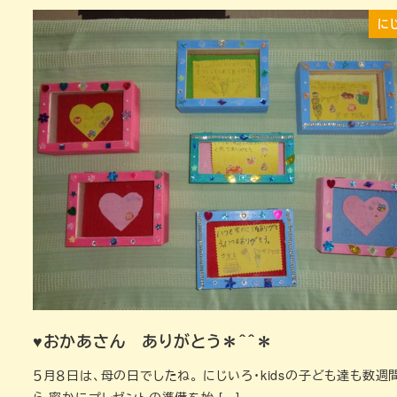
に
♥おかあさん ありがとう＊＾＾＊
５月８日は、母の日でしたね。 にじいろ・kidsの子ども達も数週