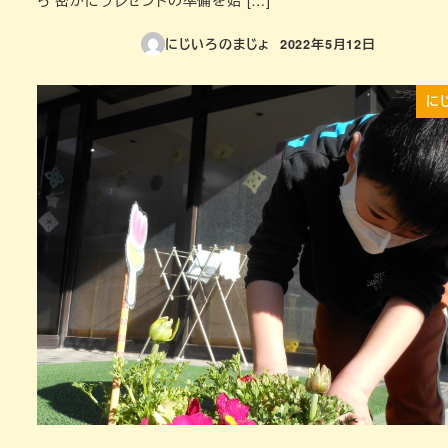
ら 密かにプレゼントの準備を始 […]
にじいろのまじょ
2022年5月12日
投稿日
に