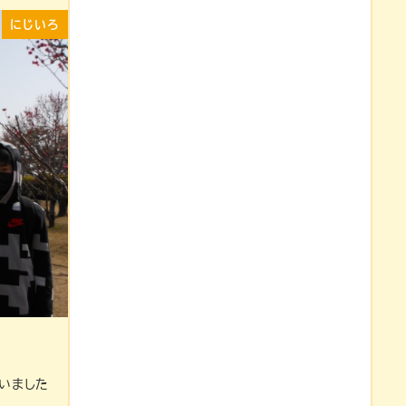
にじいろ
まいました