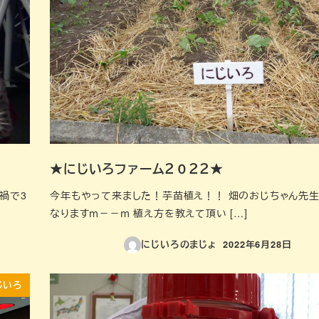
★にじいろファーム２０２２★
ナ禍で3
今年もやって来ました！芋苗植え！！ 畑のおじちゃん先生
なりますｍ－－ｍ 植え方を教えて頂い […]
にじいろのまじょ
2022年6月28日
投稿日
じいろ