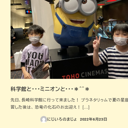
科学館と・・・ミニオンと・・・＊＾＾＊
先日、長崎科学館に行って来ました！ プラネタリゥムで夏の星
習した後は、 恐竜の化石のお出迎え！ […]
にじいろのまじょ
2022年6月23日
投稿日