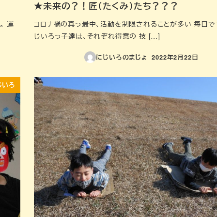
★未来の？！匠（たくみ）たち？？？
。 運
コロナ禍の真っ最中、活動を制限されることが多い 毎日です
じいろっ子達は、それぞれ得意の 技 […]
にじいろのまじょ
2022年2月22日
投稿日
じいろ