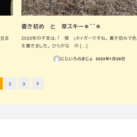
書き初め と 草スキー＊＾＾＊
の豆ま
2022年の干支は、「 寅 」タイガーですね。 書き初めで色
を書きました。 ひらがな の […]
にじいろのまじょ
2022年1月28日
投稿日
2
3