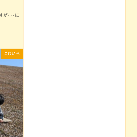
が・・・に
にじいろ