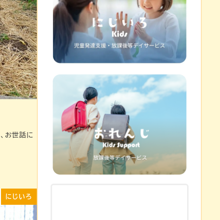
、お世話に
にじいろ