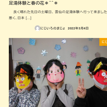
足湯体験と春の花＊＾＾＊
良く晴れた先日の土曜日、 雲仙の足湯体験へ行って来ました
悪く、日本 […]
にじいろのまじょ
2022年3月4日
投稿日
に