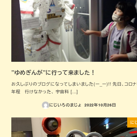
”ゆめぎんが”に行って来ました！
お久しぶりのブログになってしまいました(ー_ー)!! 先日、コロ
年程 行けなかった、 宇宙科 […]
にじいろのまじょ
2022年10月26日
投稿日
に