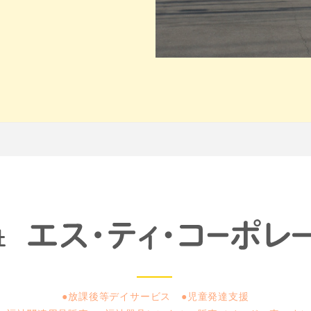
●放課後等デイサービス ●児童発達支援