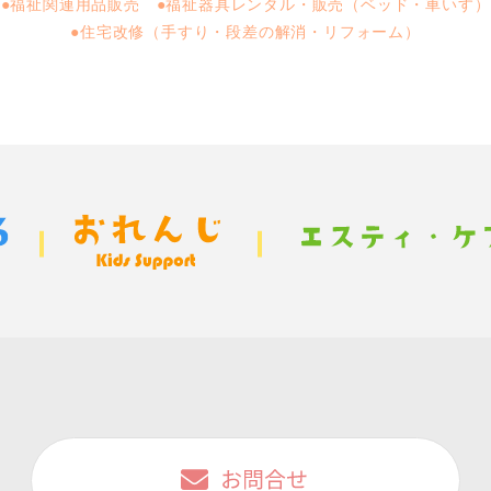
●福祉関連用品販売 ●福祉器具レンタル・販売（ベッド・車いす）
●住宅改修（手すり・段差の解消・リフォーム）