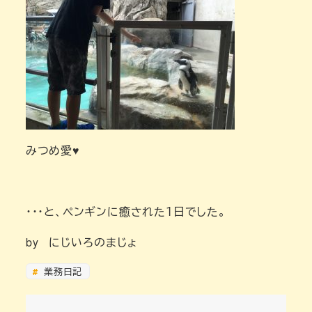
みつめ愛♥
・・・と、ペンギンに癒された１日でした。
by にじいろのまじょ
業務日記