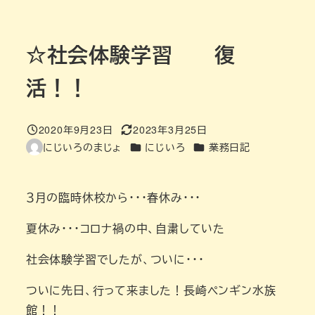
☆社会体験学習 復
活！！
2020年9月23日
2023年3月25日
投稿日
更新日
カテゴリー
カテゴリー
にじいろのまじょ
にじいろ
業務日記
著
者
３月の臨時休校から・・・春休み・・・
夏休み・・・コロナ禍の中、自粛していた
社会体験学習でしたが、ついに・・・
ついに先日、行って来ました！長崎ペンギン水族
館！！